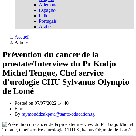
Allemand
Espagnol
Italien
Portugais
Arabe
Accueil
Article
Prévention du cancer de la
prostate/Interview du Pr Kodjo
Michel Tengue, Chef service
d'urologie CHU Sylvanus Olympio
de Lomé
Posted on 07/07/2022 14:40
Film
By
raymonddzakpata@sante-education.tg