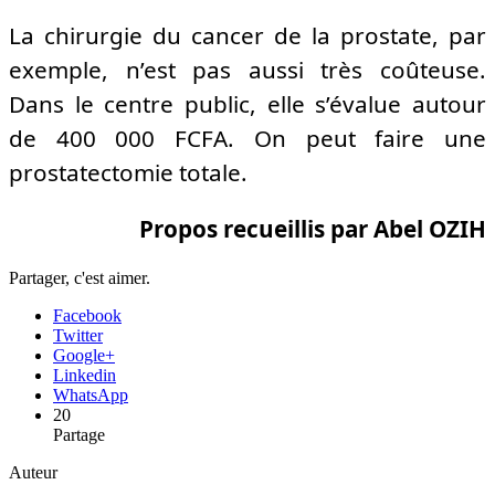
La chirurgie du cancer de la prostate, par
exemple, n’est pas aussi très coûteuse.
Dans le centre public, elle s’évalue autour
de 400 000 FCFA. On peut faire une
prostatectomie totale.
Propos recueillis par Abel OZIH
Partager, c'est aimer.
Facebook
Twitter
Google+
Linkedin
WhatsApp
20
Partage
Auteur