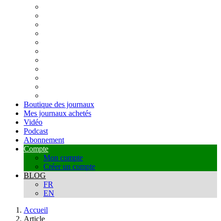
Boutique des journaux
Mes journaux achetés
Vidéo
Podcast
Abonnement
Compte
Mon compte
Créer un compte
BLOG
FR
EN
Accueil
Article