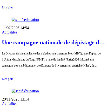
Lire plus
11/02/2026 14:54
Actualités
Une campagne nationale de dépistage des
maladies non transmissibles lancée à
La Division de la surveillance des maladies non transmissibles (MNT), avec l’appui de
Lomé
l’Union Musulmane du Togo (UMT), a lancé le lundi 9 février2026, à Lomé, une
campagne de sensibilisation et de dépistage de l’hypertension artérielle (HTA), du...
Lire plus
20/11/2025 13:14
Actualités