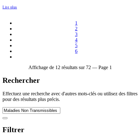
Lire plus
1
2
3
4
5
6
Affichage de 12 résultats sur 72 — Page 1
Rechercher
Effectuez une recherche avec d'autres mots-clés ou utilisez des filtres
pour des résultats plus précis.
Filtrer