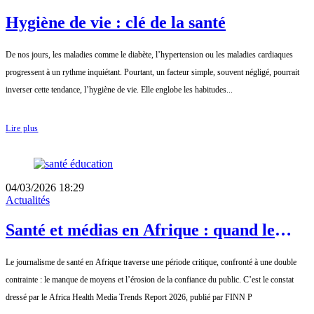
Hygiène de vie : clé de la santé
De nos jours, les maladies comme le diabète, l’hypertension ou les maladies cardiaques
progressent à un rythme inquiétant. Pourtant, un facteur simple, souvent négligé, pourrait
inverser cette tendance, l’hygiène de vie. Elle englobe les habitudes...
Lire plus
04/03/2026 18:29
Actualités
Santé et médias en Afrique : quand le
manque de ressources fragilise la
Le journalisme de santé en Afrique traverse une période critique, confronté à une double
confiance
contrainte : le manque de moyens et l’érosion de la confiance du public. C’est le constat
dressé par le Africa Health Media Trends Report 2026, publié par FINN P