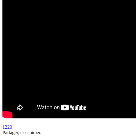
1220
Partager, c'est aimer.