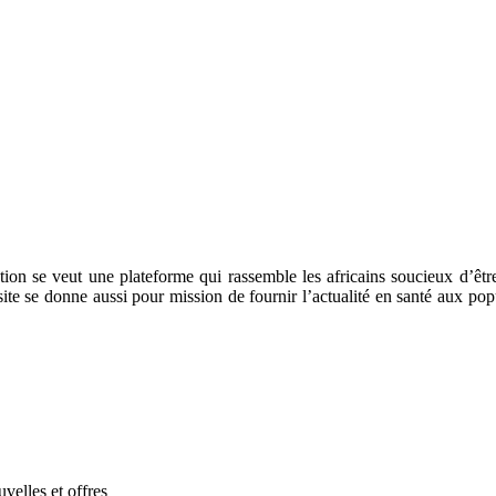
ation se veut une plateforme qui rassemble les africains soucieux d’êtr
 site se donne aussi pour mission de fournir l’actualité en santé aux po
velles et offres