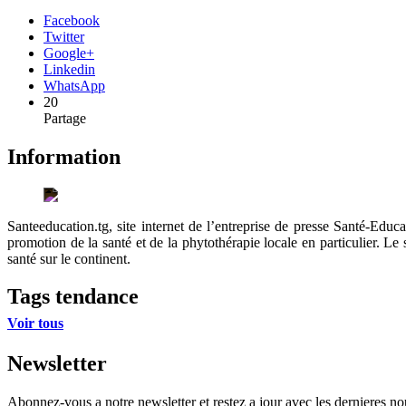
Facebook
Twitter
Google+
Linkedin
WhatsApp
20
Partage
Information
Santeeducation.tg, site internet de l’entreprise de presse Santé-Educ
promotion de la santé et de la phytothérapie locale en particulier. Le
santé sur le continent.
Tags tendance
Voir tous
Newsletter
Abonnez-vous a notre newsletter et restez a jour avec les dernieres nou