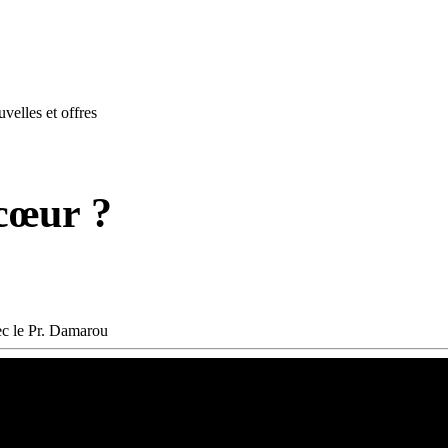
velles et offres
cœur ?
c le Pr. Damarou