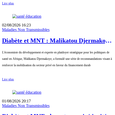
Lire plus
02/08/2026 16:23
Maladies Non Transmissibles
Diabète et MNT : Malikatou Djermakoye
appelle à un partenariat durable avec le
L'économiste du développement et experte en plaidoyer stratégique pour les politiques de
secteur privé
santé en Afrique, Malikatou Djermakoye, a formulé une série de recommandations visant à
renforcer la mobilisation du secteur privé en faveur du financement durab
Lire plus
01/08/2026 20:17
Maladies Non Transmissibles