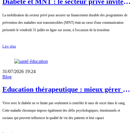
Diabète et MNT : le secteur privé invité à
investir davantage dans la prévention
La mobilisation du secteur privé pour assurer un financement durable des programmes de
prévention des maladies non transmissibles (MNT) était au cœur d'une communication
présentée le vendredi 31 juillet en ligne sur zoom, à l'occasion de la troisième
Lire plus
31/07/2026 19:24
Blog
Education thérapeutique : mieux gérer le
stress pour mieux vivre avec le diabète
Vivre avec le diabète ne se limite pas seulement à contrôler le taux de sucre dans le sang.
Cette maladie chronique impose également des défis psychologiques, émotionnels et
sociaux qui peuvent influencer la qualité de vie des patients et leur capaci