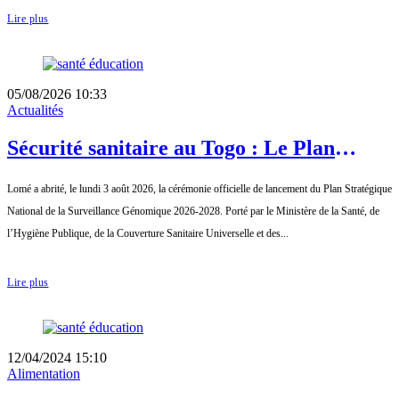
Lire plus
05/08/2026 10:33
Actualités
Sécurité sanitaire au Togo : Le Plan
Stratégique National de la Surveillance
Lomé a abrité, le lundi 3 août 2026, la cérémonie officielle de lancement du Plan Stratégique
Génomique 2026-2028 officiellement
National de la Surveillance Génomique 2026-2028. Porté par le Ministère de la Santé, de
lancé
l’Hygiène Publique, de la Couverture Sanitaire Universelle et des...
Lire plus
12/04/2024 15:10
Alimentation