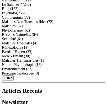
Alimentation (322)
Le Sais - tu ? (245)
Blog (132)
Psychologie (78)
Coin Féminin (78)
Maladies Non Transmissibles (72)
Maladies (87)
Phytothérapie (62)
Recettes Naturelles (64)
Sexualité (61)
Maladies Tropicales (4)
Réflexologie (18)
Parole d'Expert (33)
Mère - Enfant (30)
Maladies Transmissibles (11)
Naturo-Phytothérapie (18)
Environnement (12)
Personne handicapée (0)
Filtrer
Articles Récents
Newsletter