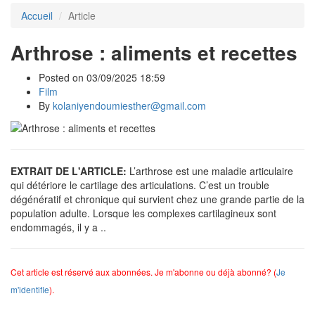
Accueil
Article
Arthrose : aliments et recettes
Posted on 03/09/2025 18:59
Film
By
kolaniyendoumiesther@gmail.com
EXTRAIT DE L'ARTICLE:
L’arthrose est une maladie articulaire
qui détériore le cartilage des articulations. C’est un trouble
dégénératif et chronique qui survient chez une grande partie de la
population adulte. Lorsque les complexes cartilagineux sont
endommagés, il y a ..
Cet article est réservé aux abonnées. Je m'abonne ou déjà abonné? (
Je
m'identifie
).